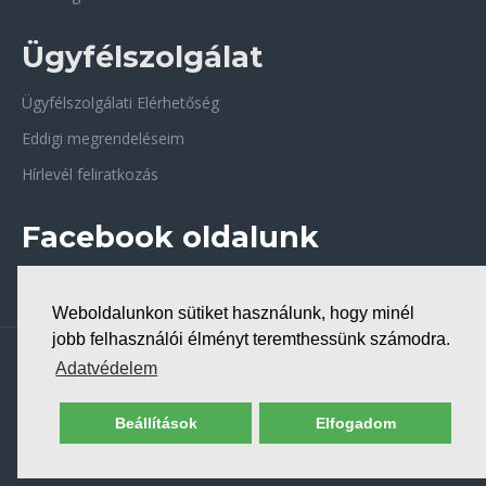
Ügyfélszolgálat
Ügyfélszolgálati Elérhetőség
Eddigi megrendeléseim
Hírlevél feliratkozás
Facebook oldalunk
Weboldalunkon sütiket használunk, hogy minél
jobb felhasználói élményt teremthessünk számodra.
Copyright © 2026, Bio-Forrás biobolt
Adatvédelem
Beállítások
Elfogadom