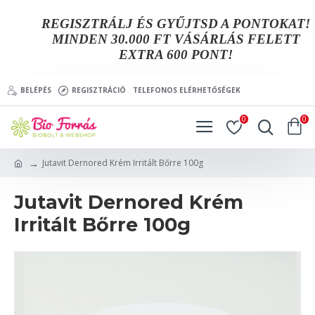
REGISZTRÁLJ ÉS GYŰJTSD A PONTOKAT!
MINDEN 30.000 FT VÁSÁRLÁS FELETT
EXTRA 600 PONT!
BELÉPÉS
REGISZTRÁCIÓ
TELEFONOS ELÉRHETŐSÉGEK
0
0
Jutavit Dernored Krém Irritált Bőrre 100g
Jutavit Dernored Krém
Irritált Bőrre 100g