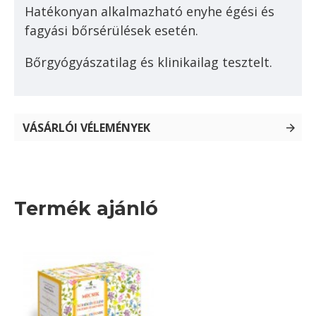
Hatékonyan alkalmazható enyhe égési és
fagyási bőrsérülések esetén.
Bőrgyógyászatilag és klinikailag tesztelt.
VÁSÁRLÓI VÉLEMÉNYEK
Termék ajánló