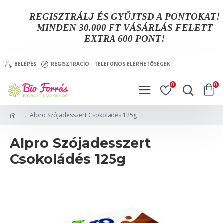
REGISZTRÁLJ ÉS GYŰJTSD A PONTOKAT!
MINDEN 30.000 FT VÁSÁRLÁS FELETT
EXTRA 600 PONT!
BELÉPÉS
REGISZTRÁCIÓ
TELEFONOS ELÉRHETŐSÉGEK
0
0
Alpro Szójadesszert Csokoládés 125g
Alpro Szójadesszert
Csokoládés 125g