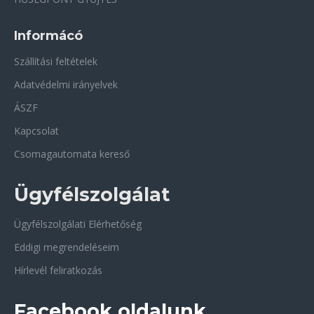
Informácó
Szállítási feltételek
Adatvédelmi irányelvek
ÁSZF
Kapcsolat
Csomagautomata kereső
Ügyfélszolgálat
Ügyfélszolgálati Elérhetőség
Eddigi megrendeléseim
Hírlevél feliratkozás
Facebook oldalunk