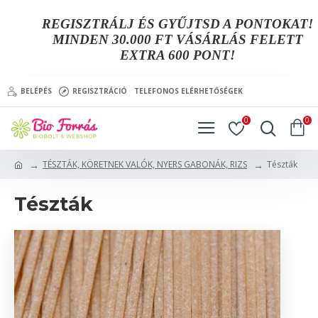
REGISZTRÁLJ ÉS GYŰJTSD A PONTOKAT!
MINDEN 30.000 FT VÁSÁRLÁS FELETT
EXTRA 600 PONT!
BELÉPÉS
REGISZTRÁCIÓ
TELEFONOS ELÉRHETŐSÉGEK
0
0
TÉSZTÁK, KÖRETNEK VALÓK, NYERS GABONÁK, RIZS
Tészták
Tészták