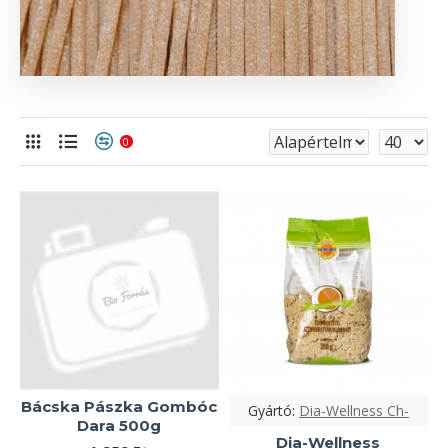
0
Bácska Pászka Gombóc
Gyártó:
Dia-Wellness Ch-
Dara 500g
Dia-Wellness