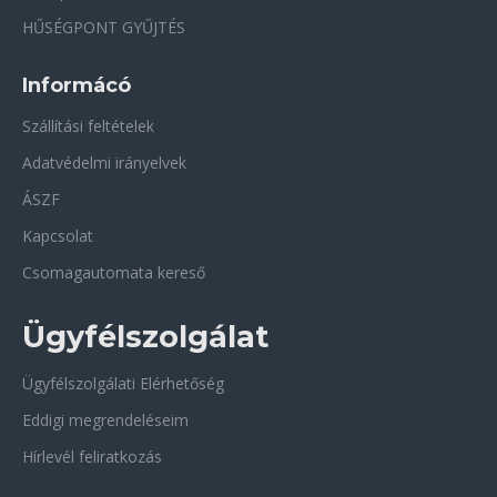
HŰSÉGPONT GYŰJTÉS
Informácó
Szállítási feltételek
Adatvédelmi irányelvek
ÁSZF
Kapcsolat
Csomagautomata kereső
Ügyfélszolgálat
Ügyfélszolgálati Elérhetőség
Eddigi megrendeléseim
Hírlevél feliratkozás