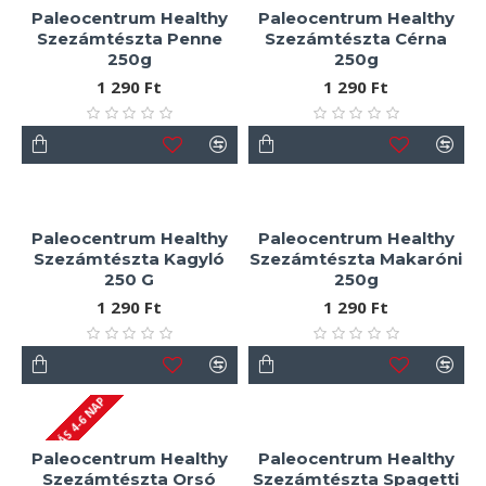
Paleocentrum Healthy
Paleocentrum Healthy
Szezámtészta Penne
Szezámtészta Cérna
250g
250g
1 290 Ft
1 290 Ft
Paleocentrum Healthy
Paleocentrum Healthy
Szezámtészta Kagyló
Szezámtészta Makaróni
250 G
250g
1 290 Ft
1 290 Ft
SZÁLLÍTÁS 4-6 NAP
Paleocentrum Healthy
Paleocentrum Healthy
Szezámtészta Orsó
Szezámtészta Spagetti