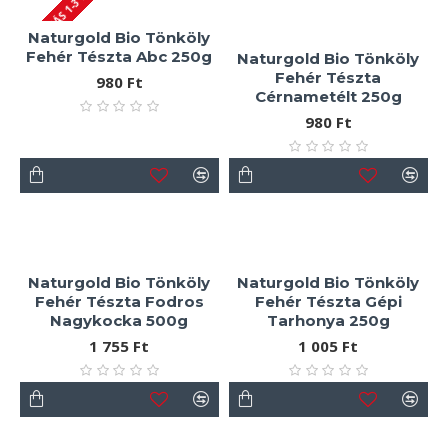
SZÁLLÍTÁS 1-3 NAP
Naturgold Bio Tönköly
Fehér Tészta Abc 250g
Naturgold Bio Tönköly
Fehér Tészta
980 Ft
Cérnametélt 250g
980 Ft
Naturgold Bio Tönköly
Naturgold Bio Tönköly
Fehér Tészta Fodros
Fehér Tészta Gépi
Nagykocka 500g
Tarhonya 250g
1 755 Ft
1 005 Ft