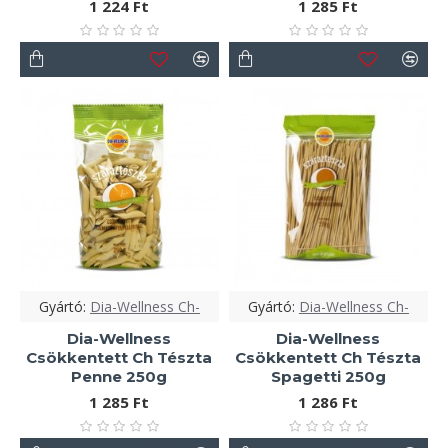
1 224 Ft
1 285 Ft
Gyártó:
Dia-Wellness Ch-
Gyártó:
Dia-Wellness Ch-
Dia-Wellness
Dia-Wellness
Csökkentett Ch Tészta
Csökkentett Ch Tészta
Penne 250g
Spagetti 250g
1 285 Ft
1 286 Ft