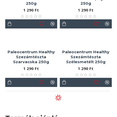
250g
250g
1 290 Ft
1 290 Ft
Paleocentrum Healthy
Paleocentrum Healthy
Szezámtészta
Szezámtészta
Szarvacska 250g
Szélesmetélt 250g
1 290 Ft
1 290 Ft