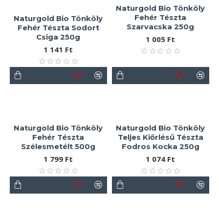
Naturgold Bio Tönköly
Fehér Tészta
Naturgold Bio Tönköly
Szarvacska 250g
Fehér Tészta Sodort
Csiga 250g
1 005 Ft
1 141 Ft
Naturgold Bio Tönköly
Naturgold Bio Tönköly
Fehér Tészta
Teljes Kiőrlésű Tészta
Szélesmetélt 500g
Fodros Kocka 250g
1 799 Ft
1 074 Ft