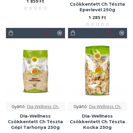
1 859 Ft
Csökkentett Ch Tészta
Eperlevél 250g
1 285 Ft
Gyártó:
Dia-Wellness Ch-
Gyártó:
Dia-Wellness Ch-
Dia-Wellness
Dia-Wellness
Csökkentett Ch Tészta
Csökkentett Ch Tészta
Gépi Tarhonya 250g
Kocka 250g