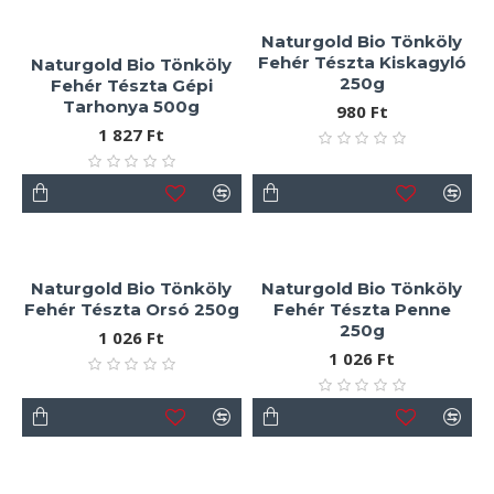
Naturgold Bio Tönköly
Fehér Tészta Kiskagyló
Naturgold Bio Tönköly
250g
Fehér Tészta Gépi
Tarhonya 500g
980 Ft
1 827 Ft
Naturgold Bio Tönköly
Naturgold Bio Tönköly
Fehér Tészta Orsó 250g
Fehér Tészta Penne
250g
1 026 Ft
1 026 Ft