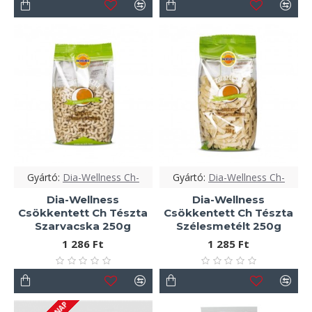
Gyártó:
Dia-Wellness Ch-
Gyártó:
Dia-Wellness Ch-
Dia-Wellness
Dia-Wellness
Csökkentett Ch Tészta
Csökkentett Ch Tészta
Szarvacska 250g
Szélesmetélt 250g
1 286 Ft
1 285 Ft