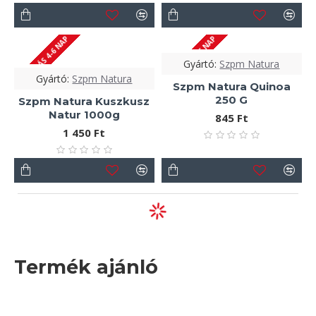
SZÁLLÍTÁS 4-6 NAP
SZÁLLÍTÁS 4-6 NAP
Gyártó:
Szpm Natura
Gyártó:
Szpm Natura
Szpm Natura Quinoa
250 G
Szpm Natura Kuszkusz
Natur 1000g
845 Ft
1 450 Ft
Termék ajánló