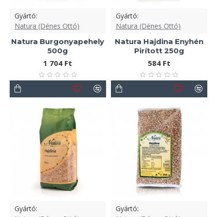
Gyártó:
Gyártó:
Natura (Dénes Ottó)
Natura (Dénes Ottó)
Natura Burgonyapehely
Natura Hajdina Enyhén
500g
Pirított 250g
1 704 Ft
584 Ft
Gyártó:
Gyártó: