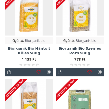
Gyártó:
Biorganik bio
Gyártó:
Biorganik bio
Biorganik Bio Hántolt
Biorganik Bio Szemes
Köles 500g
Rozs 500g
1 139 Ft
778 Ft
SZÁLLÍTÁS 1-3 NAP
SZÁLLÍTÁS 1-3 NAP