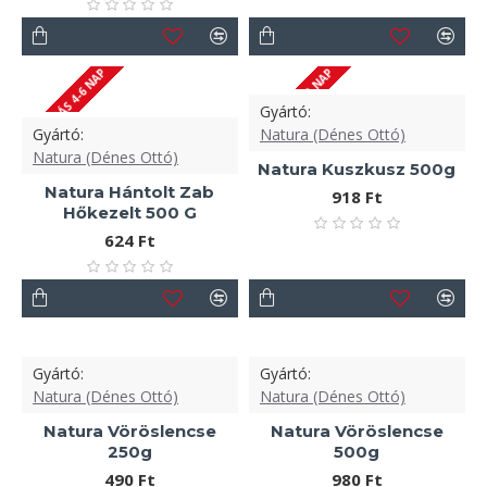
SZÁLLÍTÁS 4-6 NAP
SZÁLLÍTÁS 1-3 NAP
Gyártó:
Gyártó:
Natura (Dénes Ottó)
Natura (Dénes Ottó)
Natura Kuszkusz 500g
Natura Hántolt Zab
918 Ft
Hőkezelt 500 G
624 Ft
Gyártó:
Gyártó:
Natura (Dénes Ottó)
Natura (Dénes Ottó)
Natura Vöröslencse
Natura Vöröslencse
250g
500g
490 Ft
980 Ft