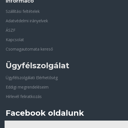
Informácó
Szállítási feltételek
Adatvédelmi irányelvek
ÁSZF
Kapcsolat
Csomagautomata kereső
Ügyfélszolgálat
Ügyfélszolgálati Elérhetőség
Eddigi megrendeléseim
Hírlevél feliratkozás
Facebook oldalunk