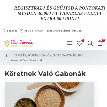
REGISZTRÁLJ ÉS GYŰJTSD A PONTOKAT!
MINDEN 30.000 FT VÁSÁRLÁS FELETT
EXTRA 600 PONT!
BELÉPÉS
REGISZTRÁCIÓ
TELEFONOS ELÉRHETŐSÉGEK
0
0
TÉSZTÁK, KÖRETNEK VALÓK, NYERS GABONÁK, RIZS
Köretnek Való Gabonák
Köretnek Való Gabonák