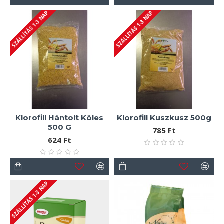
SZÁLLÍTÁS 1-3 NAP
SZÁLLÍTÁS 1-3 NAP
Klorofill Hántolt Köles
Klorofill Kuszkusz 500g
500 G
785 Ft
624 Ft
SZÁLLÍTÁS 1-3 NAP