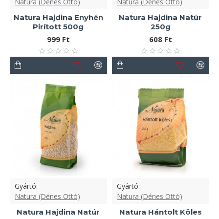
Natura (Dénes Ottó)
Natura (Dénes Ottó)
Natura Hajdina Enyhén
Natura Hajdina Natúr
Pirított 500g
250g
999 Ft
608 Ft
Gyártó:
Gyártó:
Natura (Dénes Ottó)
Natura (Dénes Ottó)
Natura Hajdina Natúr
Natura Hántolt Köles