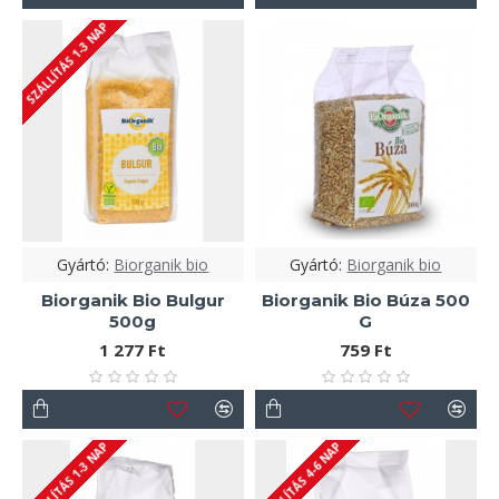
SZÁLLÍTÁS 1-3 NAP
Gyártó:
Biorganik bio
Gyártó:
Biorganik bio
Biorganik Bio Bulgur
Biorganik Bio Búza 500
500g
G
1 277 Ft
759 Ft
SZÁLLÍTÁS 1-3 NAP
SZÁLLÍTÁS 4-6 NAP