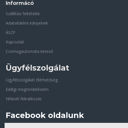
Informácó
Szállítási feltételek
Adatvédelmi irányelvek
ÁSZF
Kapcsolat
Csomagautomata kereső
Ügyfélszolgálat
Ügyfélszolgálati Elérhetőség
Eddigi megrendeléseim
Hírlevél feliratkozás
Facebook oldalunk