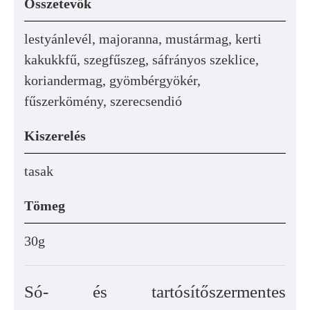
Összetevők
lestyánlevél, majoranna, mustármag, kerti
kakukkfű, szegfűszeg, sáfrányos szeklice,
koriandermag, gyömbérgyökér,
fűszerkömény, szerecsendió
Kiszerelés
tasak
Tömeg
30g
Só- és tartósítőszermentes