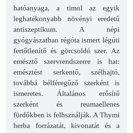
hatóanyaga, a timol az egyik
leghatékonyabb növényi eredetű
antiszeptikum. A népi
gyógyászatban régóta ismert légúti
fertőtlenítő és görcsoldó szer. Az
emésztő szervrendszerre is hat:
emésztést serkentő, szélhajtó,
továbbá bélféregűző szerként is
ismeretes. Általános erősítő
szerként és reumaellenes
fürdőkben is felhsználják. A Thymi
herba forrázatát, kivonatát és a