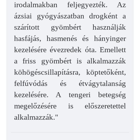
irodalmakban feljegyezték. Az
ázsiai gyógyászatban drogként a
szárított gyömbért használják
hasfájás, hasmenés és hányinger
kezelésére évezredek óta. Emellett
a friss gyömbért is alkalmazzák
köhögéscsillapításra, köptetőként,
felfúvódás és étvágytalanság
kezelésére. A tengeri betegség
megelőzésére is előszeretettel
alkalmazzák."