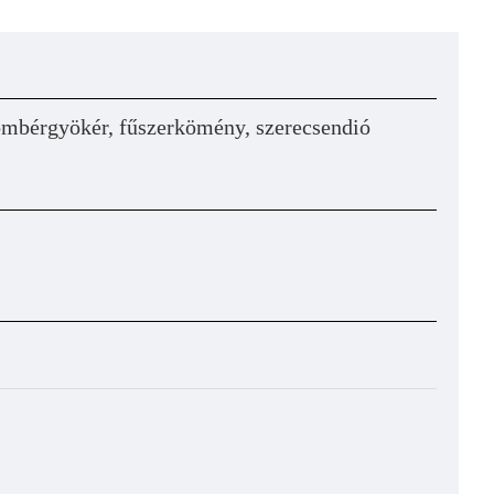
yömbérgyökér, fűszerkömény, szerecsendió