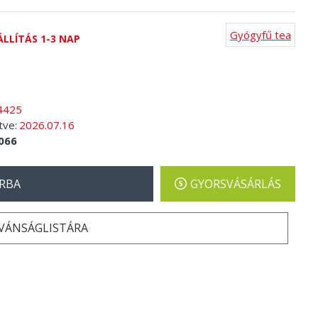
Gyógyfű tea
ÁLLÍTÁS 1-3 NAP
4425
tve:
2026.07.16
066
RBA
GYORSVÁSÁRLÁS
ÍVÁNSÁGLISTÁRA