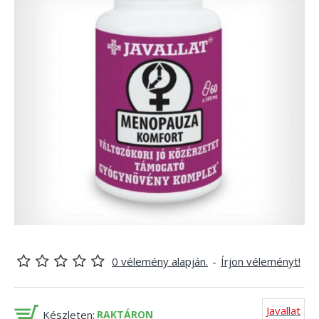
0 vélemény alapján.
-
Írjon véleményt!
Javallat
Készleten:
RAKTÁRON