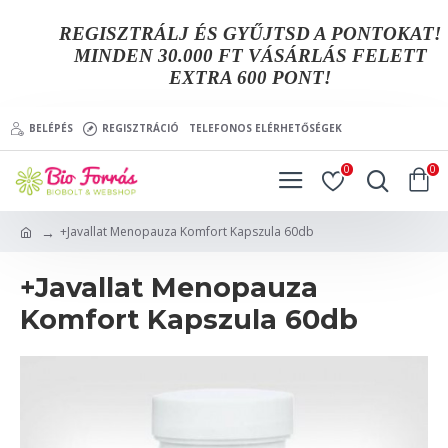
REGISZTRÁLJ ÉS GYŰJTSD A PONTOKAT!
MINDEN 30.000 FT VÁSÁRLÁS FELETT
EXTRA 600 PONT!
BELÉPÉS
REGISZTRÁCIÓ
TELEFONOS ELÉRHETŐSÉGEK
0
0
+Javallat Menopauza Komfort Kapszula 60db
+Javallat Menopauza
Komfort Kapszula 60db