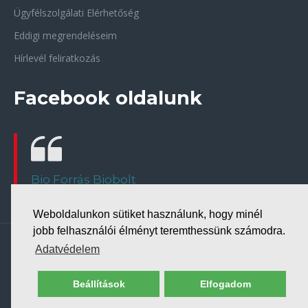
Ügyfélszolgálati Elérhetőség
Eddigi megrendeléseim
Hírlevél feliratkozás
Facebook oldalunk
Bio Forrás Biobolt
Weboldalunkon sütiket használunk, hogy minél
jobb felhasználói élményt teremthessünk számodra.
Copyright © 2026, Bio-Forrás biobolt
Adatvédelem
Beállítások
Elfogadom