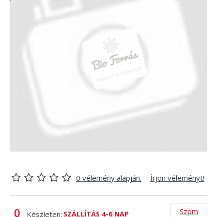
0 vélemény alapján.
-
Írjon véleményt!
Szpm
Készleten:
SZÁLLÍTÁS 4-6 NAP