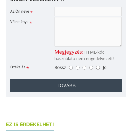
Az Ön neve
Véleménye
Megjegyzés:
HTML-kód
használata nem engedélyezett!
Értékelés
Rossz
Jó
TOVÁBB
EZ IS ÉRDEKELHETI