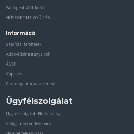
Budapest XVII. kerület
HŰSÉGPONT GYŰJTÉS
Informácó
Szállítási feltételek
Adatvédelmi irányelvek
ÁSZF
Kapcsolat
Csomagautomata kereső
Ügyfélszolgálat
Ügyfélszolgálati Elérhetőség
Eddigi megrendeléseim
Hírlevél feliratkozás