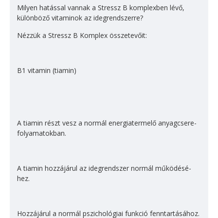
Milyen hatással vannak a Stressz B komplexben lévő,
különböző vitaminok az idegrendszerre?
Nézzük a Stressz B Komplex összetevőit:
B1 vitamin (tiamin)
A tiamin részt vesz a normál energiatermelő anyagcsere-
folyamatokban.
A tiamin hozzájárul az ideg­rendszer normál működésé­
hez.
Hozzájárul a normál pszichológiai funkció fenntartásához.