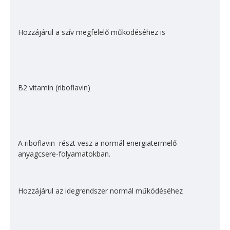
Hozzájárul a szív megfelelő működéséhez is
B2 vitamin (riboflavin)
A riboflavin részt vesz a normál energiatermelő
anyagcsere-folyamatokban.
Hozzájárul az idegrendszer normál működéséhez