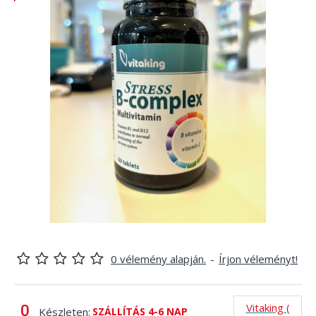
0 vélemény alapján.
-
Írjon véleményt!
Vitaking (
Készleten:
SZÁLLÍTÁS 4-6 NAP