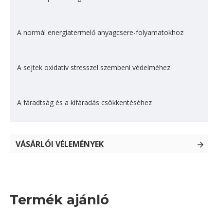
A normál energiatermelő anyagcsere-folyamatokhoz
A sejtek oxidatív stresszel szembeni védelméhez
A fáradtság és a kifáradás csök­kentéséhez
VÁSÁRLÓI VÉLEMÉNYEK
Termék ajánló