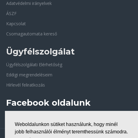
Adatvédelmi irányelvek
ÁSZF
Kapcsolat
Csomagautomata kereső
Ügyfélszolgálat
Ügyfélszolgálati Elérhetőség
Eddigi megrendeléseim
Hírlevél feliratkozás
Facebook oldalunk
Weboldalunkon sütiket használunk, hogy minél
jobb felhasználói élményt teremthessünk számodra.