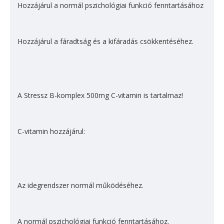
Hozzájárul a normál pszichológiai funkció fenntartásához
Hozzájárul a fáradtság és a kifáradás csök­kentéséhez.
A Stressz B-komplex 500mg C-vitamin is tartalmaz!
C-vitamin hozzájárul:
Az idegrendszer normál műkö­déséhez.
A normál pszichológiai funkció fenntartásához.