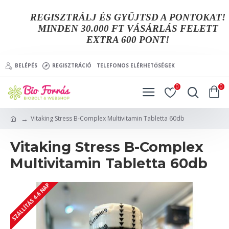
REGISZTRÁLJ ÉS GYŰJTSD A PONTOKAT!
MINDEN 30.000 FT VÁSÁRLÁS FELETT
EXTRA 600 PONT!
BELÉPÉS
REGISZTRÁCIÓ
TELEFONOS ELÉRHETŐSÉGEK
0
0
Vitaking Stress B-Complex Multivitamin Tabletta 60db
Vitaking Stress B-Complex
Multivitamin Tabletta 60db
SZÁLLÍTÁS 4-6 NAP