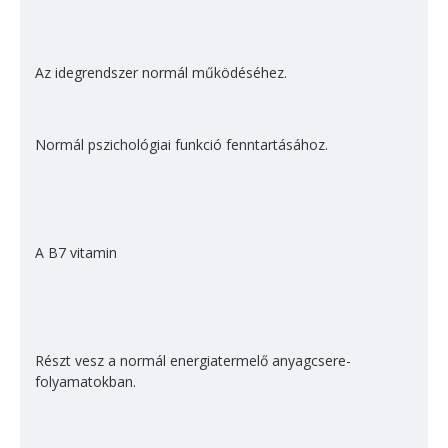
Az idegrendszer normál műkö­déséhez.
Normál pszichológiai funkció fenntartásához.
A B7 vitamin
Részt vesz a normál energiatermelő anyagcsere-
folyamatokban.