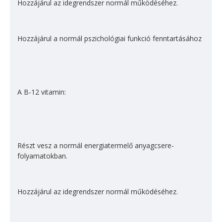
Hozzájárul az ideg­rendszer normál működésé­hez.
Hozzájárul a normál pszichológiai funkció fenn­tartásához
A B-12 vitamin:
Részt vesz a normál energiatermelő anyagcsere-
folyamatokban.
Hozzájárul az idegrendszer normál működéséhez.