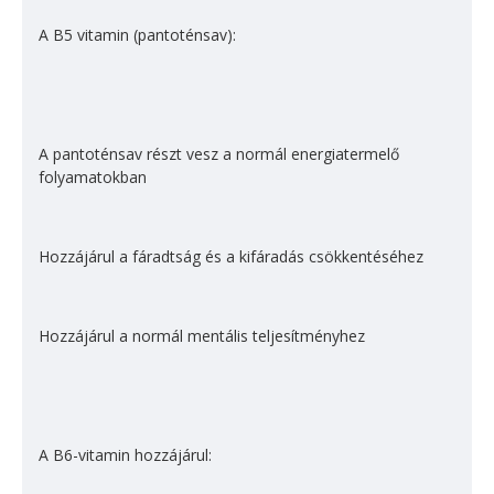
A B5 vitamin (pantoténsav):
A pantoténsav részt vesz a normál energiatermelő
folyamatokban
Hozzájárul a fáradtság és a kifáradás csökkentéséhez
Hozzájárul a normál mentális teljesítményhez
A B6-vitamin hozzájárul: