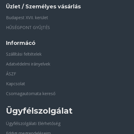
Üzlet / Személyes vásárlás
Budapest XVII. kerület
HŰSÉGPONT GYŰJTÉS
Informácó
Szállítási feltételek
Adatvédelmi irányelvek
ÁSZF
Kapcsolat
Csomagautomata kereső
Ügyfélszolgálat
Ügyfélszolgálati Elérhetőség
Eddigi megrendeléseim