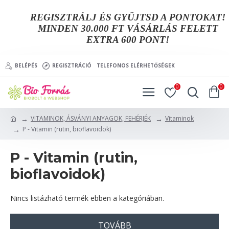
REGISZTRÁLJ ÉS GYŰJTSD A PONTOKAT!
MINDEN 30.000 FT VÁSÁRLÁS FELETT
EXTRA 600 PONT!
BELÉPÉS
REGISZTRÁCIÓ
TELEFONOS ELÉRHETŐSÉGEK
0
0
VITAMINOK, ÁSVÁNYI ANYAGOK, FEHÉRJÉK
Vitaminok
P - Vitamin (rutin, bioflavoidok)
P - Vitamin (rutin,
bioflavoidok)
Nincs listázható termék ebben a kategóriában.
TOVÁBB